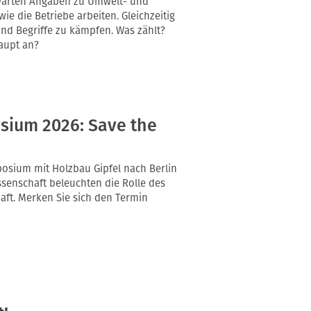
warten Angaben zu Umwelt- und
e die Betriebe arbeiten. Gleichzeitig
 und Begriffe zu kämpfen. Was zählt?
aupt an?
sium 2026: Save the
mposium mit Holzbau Gipfel nach Berlin
issenschaft beleuchten die Rolle des
aft. Merken Sie sich den Termin