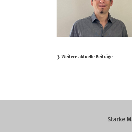
❯
Weitere aktuelle Beiträge
Starke M