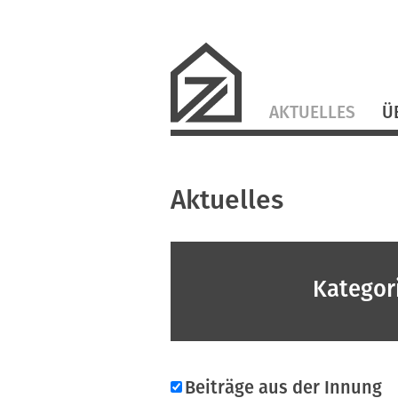
Navigation
AKTUELLES
Ü
überspringen
Aktuelles
Kategor
Beiträge aus der Innung