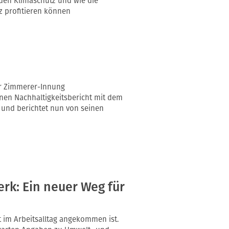
 den Klimaschutz und wie die
z profitieren können
er Zimmerer-Innung
nen Nachhaltigkeitsbericht mit dem
t und berichtet nun von seinen
rk: Ein neuer Weg für
 im Arbeitsalltag angekommen ist.