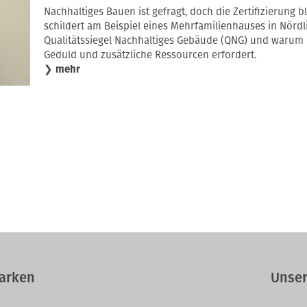
Nachhaltiges Bauen ist gefragt, doch die Zertifizierung b
schildert am Beispiel eines Mehrfamilienhauses in Nörd
Qualitätssiegel Nachhaltiges Gebäude (QNG) und warum d
Geduld und zusätzliche Ressourcen erfordert.
❯
mehr
arken
Unser