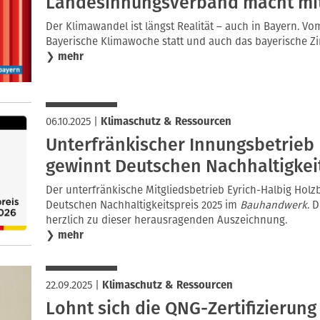
Landesinnungsverband macht mit
Der Klimawandel ist längst Realität – auch in Bayern. Vom
Bayerische Klimawoche statt und auch das bayerische 
❯
mehr
06.10.2025
|
Klimaschutz & Ressourcen
Unterfränkischer Innungsbetrieb 
gewinnt Deutschen Nachhaltigkei
Der unterfränkische Mitgliedsbetrieb Eyrich-Halbig Hol
Deutschen Nachhaltigkeitspreis 2025 im
Bauhandwerk
. 
herzlich zu dieser herausragenden Auszeichnung.
❯
mehr
22.09.2025
|
Klimaschutz & Ressourcen
Lohnt sich die QNG-Zertifizierung