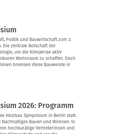
osium
t, Politik und Bauwirtschaft zum 2.
 Die zentrale Botschaft der
ologie, um die Klimakrise aktiv
ahlbaren Wohnraum zu schaffen. Doch
tlinien bremsen diese Bauwende in
osium 2026: Programm
ale Holzbau Symposium in Berlin statt.
el Nachhaltiges Bauen und Wohnen. In
eren hochkarätige Vertreterinnen und