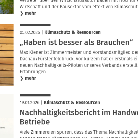
Vertreter über den Wirtschaftsfaktor Bauen mit Holz für
Wirtschaft und der Bausektor vom effektiven Klimaschut
❯
mehr
05.02.2026
|
Klimaschutz & Ressourcen
„Haben ist besser als Brauchen“
Max Kiener ist Zimmermeister und Vorstandsmitglied d
Dachau/Fürstenfeldbruck. Vor kurzem hat er erstmals ei
neuen Nachhaltigkeits-Piloten unseres Verbands erstell
Erfahrungen.
❯
mehr
19.01.2026
|
Klimaschutz & Ressourcen
Nachhaltigkeitsbericht im Handwe
Betriebe
Viele Zimmereien spüren, dass das Thema Nachhaltigkeit