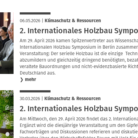
06.05.2026
|
Klimaschutz & Ressourcen
2. Internationales Holzbau Symp
Am 29. April 2026 kamen Spitzenvertreter aus Wissenschaf
Internationalen Holzbau Symposium in Berlin zusammen.
Veranstaltung: Der serielle Holzbau ist die einzige Techn
abzumildern und gleichzeitig dringend benötigten, bez
veraltete Bauordnungen und nicht-evidenzbasierte Rich
Deutschland aus.
❯
mehr
30.03.2026
|
Klimaschutz & Ressourcen
2. Internationales Holzbau Symp
Am Mittwoch, den 29. April 2026 findet das 2. Internation
Ergänzt wird die diesjährige Veranstaltung um den Gipf
Fachvorträgen und Diskussionen referieren und diskuti