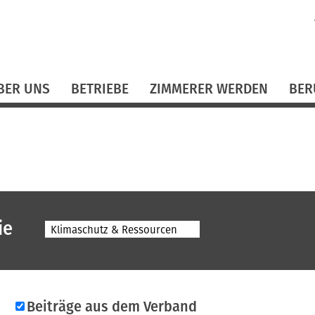
N
ü
BER UNS
BETRIEBE
ZIMMERER WERDEN
BER
ie
Klimaschutz & Ressourcen
Beiträge aus dem Verband