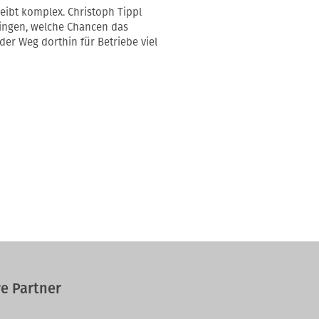
leibt komplex. Christoph Tippl
lingen, welche Chancen das
er Weg dorthin für Betriebe viel
e Partner