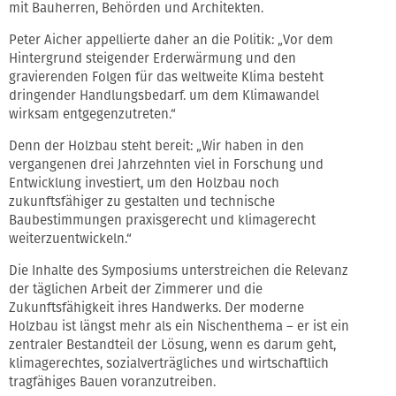
mit Bauherren, Behörden und Architekten.
Peter Aicher appellierte daher an die Politik: „Vor dem
Hintergrund steigender Erderwärmung und den
gravierenden Folgen für das weltweite Klima besteht
dringender Handlungsbedarf. um dem Klimawandel
wirksam entgegenzutreten.“
Denn der Holzbau steht bereit: „Wir haben in den
vergangenen drei Jahrzehnten viel in Forschung und
Entwicklung investiert, um den Holzbau noch
zukunftsfähiger zu gestalten und technische
Baubestimmungen praxisgerecht und klimagerecht
weiterzuentwickeln.“
Die Inhalte des Symposiums unterstreichen die Relevanz
der täglichen Arbeit der Zimmerer und die
Zukunftsfähigkeit ihres Handwerks. Der moderne
Holzbau ist längst mehr als ein Nischenthema – er ist ein
zentraler Bestandteil der Lösung, wenn es darum geht,
klimagerechtes, sozialverträgliches und wirtschaftlich
tragfähiges Bauen voranzutreiben.