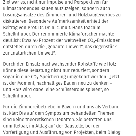
Ziel war es, nicht nur Impulse und Perspektiven für
klimaschonendes Bauen aufzuzeigen, sondern auch
Lösungsansätze des Zimmerer- und Holzbaugewerbes zu
diskutieren. Besondere Aufmerksamkeit erhielt der
Beitrag von Prof. Dr. Dr. h. c. mult. Hans Joachim
Schellnhuber. Der renommierte Klimaforscher machte
deutlich: Etwa 40 Prozent der weltweiten CO₂-Emissionen
entstehen durch die „gebaute Umwelt“, das Gegenstück
zur „natürlichen Umwelt“.
Durch den Einsatz nachwachsender Rohstoffe wie Holz
könne diese Belastung nicht nur reduziert, sondern
sogar in eine CO₂-Speicherung umgekehrt werden. „Jetzt
ist der Moment, nachhaltiges Bauen neu zu denken –
und Holz wird dabei eine Schlüsselrolle spielen“, so
Schellnhuber.
Für die Zimmereibetriebe in Bayern und uns als Verband
ist klar: Die auf dem Symposium behandelten Themen
sind keine theoretischen Debatten. Sie betreffen uns
unmittelbar, im Alltag auf der Baustelle, bei der
Vorfertigung und Ausführung von Projekten, beim Dialog