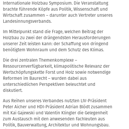
Internationale Holzbau Symposium. Die Veranstaltung
brachte führende Köpfe aus Politik, Wissenschaft und
Wirtschaft zusammen – darunter auch Vertreter unseres
Landesinnungsverbands.
Im Mittelpunkt stand die Frage, welchen Beitrag der
Holzbau zu zwei der drängendsten Herausforderungen
unserer Zeit leisten kann: der Schaffung von dringend
benötigtem Wohnraum und dem Schutz des Klimas.
Die drei zentralen Themenkomplexe –
Ressourcenverfügbarkeit, klimapolitische Relevanz der
Wertschöpfungskette Forst und Holz sowie notwendige
Reformen im Baurecht – wurden dabei aus
unterschiedlichen Perspektiven beleuchtet und
diskutiert.
Aus Reihen unseres Verbandes nutzten LIV-Präsident
Peter Aicher und HDI-Präsident Adrian Blödt zusammen
mit Kai Gajewski und Valentin Klingler die Gelegenheit
zum Austausch mit den anwesenden Fachleuten aus
Politik, Bauverwaltung, Architektur und Wohnungsbau.