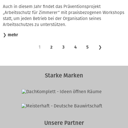
Auch in diesem Jahr findet das Präventionsprojekt
„Arbeitsschutz für Zimmerer“ mit praxisbezogenen Workshops
statt, um jeden Betrieb bei der Organisation seines
Arbeitsschutzes zu unterstützen.
❯
mehr
1
2
3
4
5
❯
Starke Marken
Unsere Partner