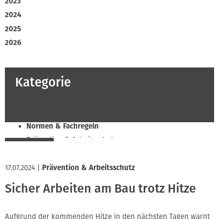
2023
2024
2025
2026
Kategorie
Beruf & Bildung
Klimaschutz & Ressourcen
Normen & Fachregeln
Prävention & Arbeitsschutz
Recht & Wirtschaft
17.07.2024
Soziales & Tarifpolitik
|
Prävention & Arbeitsschutz
Verband & Innungen
Sicher Arbeiten am Bau trotz Hitze
Innung
Aufgrund der kommenden Hitze in den nächsten Tagen warnt