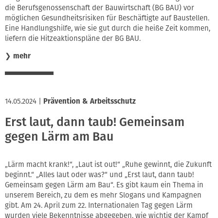
die Berufsgenossenschaft der Bauwirtschaft (BG BAU) vor
möglichen Gesundheitsrisiken für Beschäftigte auf Baustellen.
Eine Handlungshilfe, wie sie gut durch die heiße Zeit kommen,
liefern die Hitzeaktionspläne der BG BAU.
❯
mehr
14.05.2024
|
Prävention & Arbeitsschutz
Erst laut, dann taub! Gemeinsam
gegen Lärm am Bau
„Lärm macht krank!“, „Laut ist out!“ „Ruhe gewinnt, die Zukunft
beginnt.“ „Alles laut oder was?“ und „Erst laut, dann taub!
Gemeinsam gegen Lärm am Bau“. Es gibt kaum ein Thema in
unserem Bereich, zu dem es mehr Slogans und Kampagnen
gibt. Am 24. April zum 22. Internationalen Tag gegen Lärm
wurden viele Bekenntnisse abgegeben, wie wichtig der Kampf