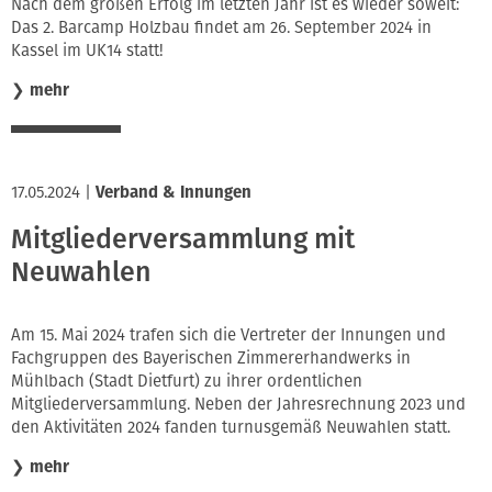
Nach dem großen Erfolg im letzten Jahr ist es wieder soweit:
Das 2. Barcamp Holzbau findet am 26. September 2024 in
Kassel im UK14 statt!
❯
mehr
17.05.2024
|
Verband & Innungen
Mitgliederversammlung mit
Neuwahlen
Am 15. Mai 2024 trafen sich die Vertreter der Innungen und
Fachgruppen des Bayerischen Zimmererhandwerks in
Mühlbach (Stadt Dietfurt) zu ihrer ordentlichen
Mitgliederversammlung. Neben der Jahresrechnung 2023 und
den Aktivitäten 2024 fanden turnusgemäß Neuwahlen statt.
❯
mehr