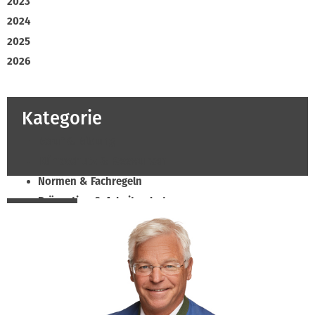
2023
2024
2025
2026
Kategorie
Beruf & Bildung
Klimaschutz & Ressourcen
Normen & Fachregeln
Prävention & Arbeitsschutz
Recht & Wirtschaft
Soziales & Tarifpolitik
Verband & Innungen
Innung